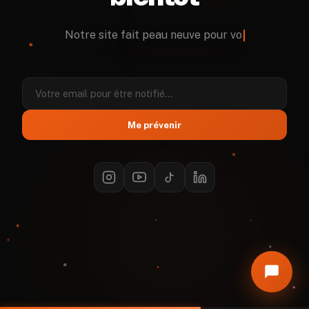
Notre site fait peau neuve pour vous o
Assistant XKSPROD
En ligne — Réponse instantanée
Me prévenir